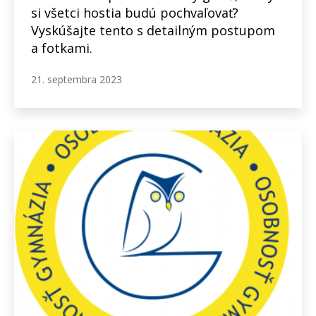
si všetci hostia budú pochvaľovať?
Vyskúšajte tento s detailným postupom
a fotkami.
21. septembra 2023