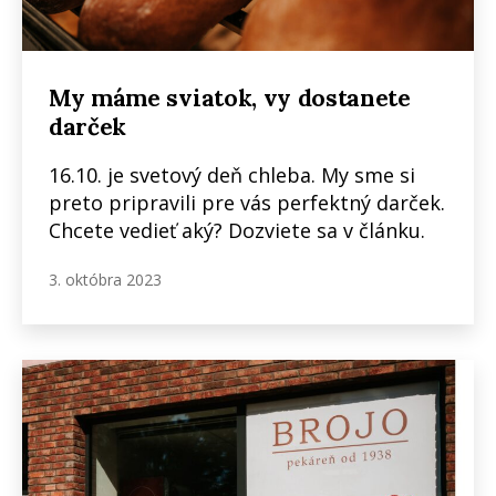
My máme sviatok, vy dostanete
darček
16.10. je svetový deň chleba. My sme si
preto pripravili pre vás perfektný darček.
Chcete vedieť aký? Dozviete sa v článku.
3. októbra 2023