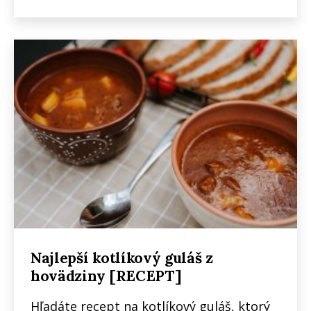
Najlepší kotlíkový guláš z
hovädziny [RECEPT]
Hľadáte recept na kotlíkový guláš, ktorý