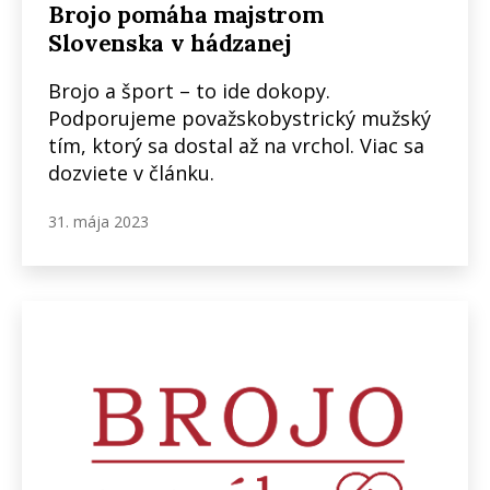
Brojo pomáha majstrom
Slovenska v hádzanej
Brojo a šport – to ide dokopy.
Podporujeme považskobystrický mužský
tím, ktorý sa dostal až na vrchol. Viac sa
dozviete v článku.
31. mája 2023