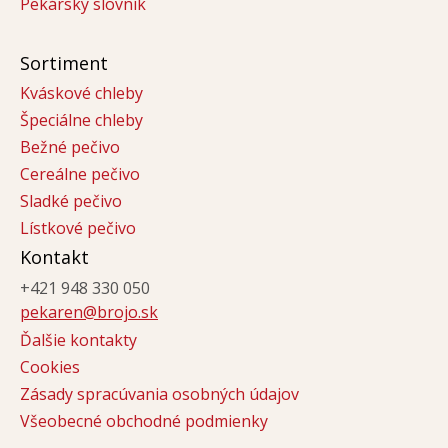
Pekársky slovník
Sortiment
Kváskové chleby
Špeciálne chleby
Bežné pečivo
Cereálne pečivo
Sladké pečivo
Lístkové pečivo
Kontakt
+421 948 330 050
pekaren@brojo.sk
Ďalšie kontakty
Cookies
Zásady spracúvania osobných údajov
Všeobecné obchodné podmienky