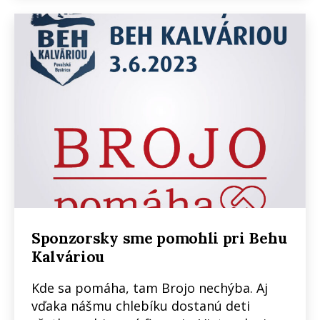
Sponzorsky sme pomohli pri Behu
Kalváriou
Kde sa pomáha, tam Brojo nechýba. Aj
vďaka nášmu chlebíku dostanú deti