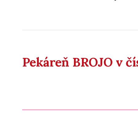
Pekáreň BROJO v čí