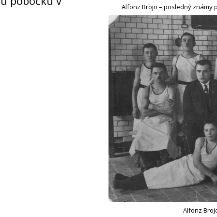
ju pobočku v
Alfonz Brojo – posledný známy p
Alfonz Broj