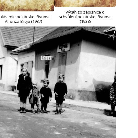
Výťah zo zápisnice o
hlásenie pekárskej živnosti
schválení pekárskej živnosti
Alfonza Broja (1937)
(1938)