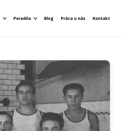
y
Poradňa
Blog
Práca u nás
Kontakt