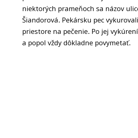
niektorých prameňoch sa názov ulic
Šiandorová. Pekársku pec vykuroval
priestore na pečenie. Po jej vykúren
a popol vždy dôkladne povymetať.