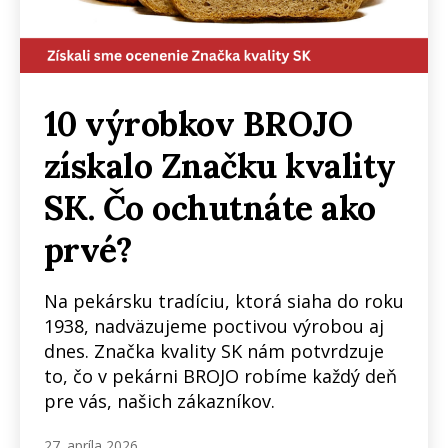
10 výrobkov BROJO
získalo Značku kvality
SK. Čo ochutnáte ako
prvé?
Na pekársku tradíciu, ktorá siaha do roku
1938, nadväzujeme poctivou výrobou aj
dnes. Značka kvality SK nám potvrdzuje
to, čo v pekárni BROJO robíme každý deň
pre vás, našich zákazníkov.
27. apríla 2026