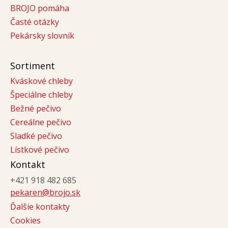
BROJO pomáha
Časté otázky
Pekársky slovník
Sortiment
Kváskové chleby
Špeciálne chleby
Bežné pečivo
Cereálne pečivo
Sladké pečivo
Lístkové pečivo
Kontakt
+421 918 482 685
pekaren@brojo.sk
Ďalšie kontakty
Cookies