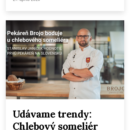
Udávame trendy:
Chlebový someliér