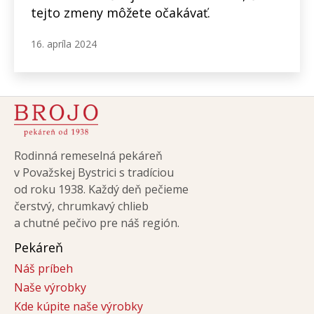
tejto zmeny môžete očakávať.
16. apríla 2024
Rodinná remeselná pekáreň
v Považskej Bystrici s tradíciou
od roku 1938. Každý deň pečieme
čerstvý, chrumkavý chlieb
a chutné pečivo pre náš región.
Pekáreň
Náš príbeh
Naše výrobky
Kde kúpite naše výrobky