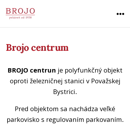
Menu
Pekáreň
BROJO
|
Považská
Brojo centrum
Bystrica
BROJO centrun
je polyfunkčný objekt
oproti železničnej stanici v Považskej
Bystrici.
Pred objektom sa nachádza veľké
parkovisko s regulovaním parkovaním.