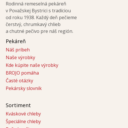
Rodinná remeselná pekáreň
v Považskej Bystrici s tradíciou
od roku 1938. Každý deň pečieme
čerstvý, chrumkavý chlieb
a chutné pečivo pre náš región.
Pekáreň
Náš príbeh
Naše výrobky
Kde kúpite naše výrobky
BROJO pomáha
Časté otázky
Pekársky slovník
Sortiment
Kváskové chleby
Špeciálne chleby