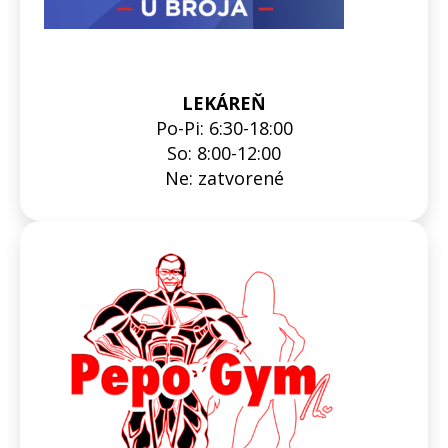
LEKÁREŇ
Po-Pi: 6:30-18:00
So: 8:00-12:00
Ne: zatvorené