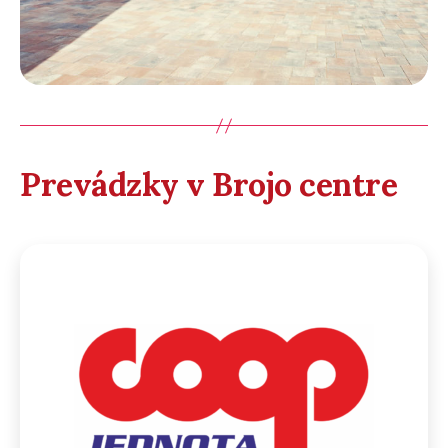
Prevádzky v Brojo centre