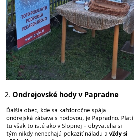
Ondrejovské hody v Papradne
Ďalšia obec, kde sa každoročne spája
ondrejská zábava s hodovou, je Papradno. Platí
tu však to isté ako v Slopnej – obyvatelia si
tým nikdy nenechajú pokaziť náladu a
vždy si