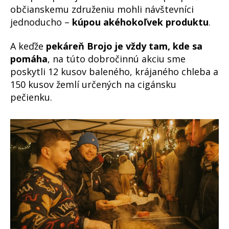
občianskemu združeniu mohli návštevníci
jednoducho –
kúpou akéhokoľvek produktu
.
A keďže
pekáreň Brojo je vždy tam, kde sa
pomáha
, na túto dobročinnú akciu sme
poskytli 12 kusov baleného, krájaného chleba a
150 kusov žemlí určených na cigánsku
pečienku.