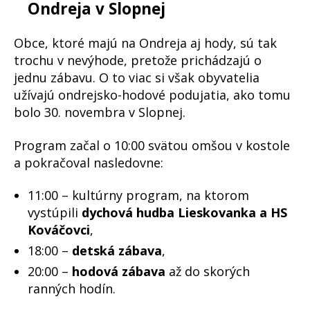
Ondreja v Slopnej
Obce, ktoré majú na Ondreja aj hody, sú tak
trochu v nevýhode, pretože prichádzajú o
jednu zábavu. O to viac si však obyvatelia
užívajú ondrejsko-hodové podujatia, ako tomu
bolo 30. novembra v Slopnej.
Program začal o 10:00 svätou omšou v kostole
a pokračoval nasledovne:
11:00 – kultúrny program, na ktorom
vystúpili
dychová hudba Lieskovanka a HS
Kováčovci
,
18:00 –
detská zábava
,
20:00 –
hodová zábava
až do skorých
ranných hodín.