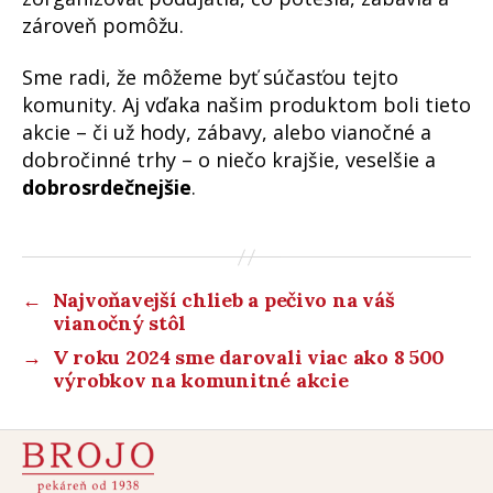
zároveň pomôžu.
Sme radi, že môžeme byť súčasťou tejto
komunity. Aj vďaka našim produktom boli tieto
akcie – či už hody, zábavy, alebo vianočné a
dobročinné trhy – o niečo krajšie, veselšie a
dobrosrdečnejšie
.
←
Najvoňavejší chlieb a pečivo na váš
vianočný stôl
→
V roku 2024 sme darovali viac ako 8 500
výrobkov na komunitné akcie