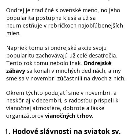
Ondrej je tradičné slovenské meno, no jeho
popularita postupne klesá a už sa
neumiestňuje v rebríčkoch najobľúbenejších
mien.
Napriek tomu si ondrejské akcie svoju
popularitu zachovávajú už celé desaťročia.
Tento rok tomu nebolo inak.
Ondrejské
zábavy
sa konali v mnohých dedinách, a my
sme sa v novembri zúčastnili na dvoch z nich.
Okrem týchto podujatí sme v novembri, a
neskôr aj v decembri, s radosťou prispeli k
vianočnej atmosfére, dobrote a láske
organizátorov
vianočných trhov
.
Hodové slávnosti na sviatok sv.