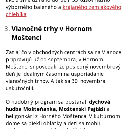
výborného baleného a
krájaného zemiakového
chlebíka
.
Vianočné trhy v Hornom
Moštenci
Zatiaľ čo v obchodných centrách sa na Vianoce
pripravujú už od septembra, v Hornom
Moštenci si povedali, že posledný novembrový
deň je ideálnym časom na usporiadanie
vianočných trhov. A tak sa 30. novembra
uskutočnili.
O hudobný program sa postarali
dychová
hudba Mošteňanka, Moštenskí Pajtáši
a
heligonkári z Horného Moštenca. V kultúrnom
dome sa piekli oblátky a deti sa mohli