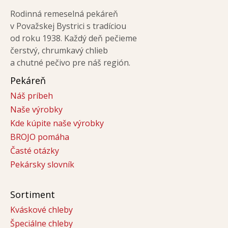
Rodinná remeselná pekáreň
v Považskej Bystrici s tradíciou
od roku 1938. Každý deň pečieme
čerstvý, chrumkavý chlieb
a chutné pečivo pre náš región.
Pekáreň
Náš príbeh
Naše výrobky
Kde kúpite naše výrobky
BROJO pomáha
Časté otázky
Pekársky slovník
Sortiment
Kváskové chleby
Špeciálne chleby