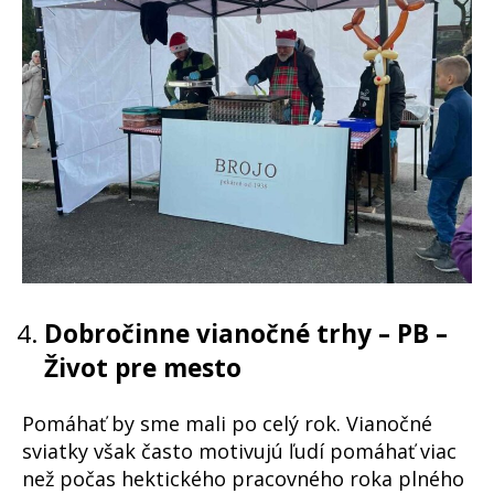
Dobročinne vianočné trhy – PB –
Život pre mesto
Pomáhať by sme mali po celý rok. Vianočné
sviatky však často motivujú ľudí pomáhať viac
než počas hektického pracovného roka plného