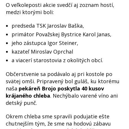
O veľkoleposti akcie svedčí aj zoznam hostí,
medzi ktorými boli:
predseda TSK Jaroslav Baška,
primátor Považskej Bystrice Karol Janas,
jeho zástupca Igor Steiner,
kazateľ Miroslav Oprchal
a viacerí starostovia z okolitých obcí.
Občerstvenie sa podávalo aj pri kostole po
svätej omši. Pripravený bol guláš, ku ktorému
naša
pekáreň Brojo poskytla 40 kusov
krájaného chleba
. Nechýbalo varené víno ani
detský punč.
Okrem chleba sme spravili podujatie ešte
chutnejším tým, že sme na hodovú zábavu