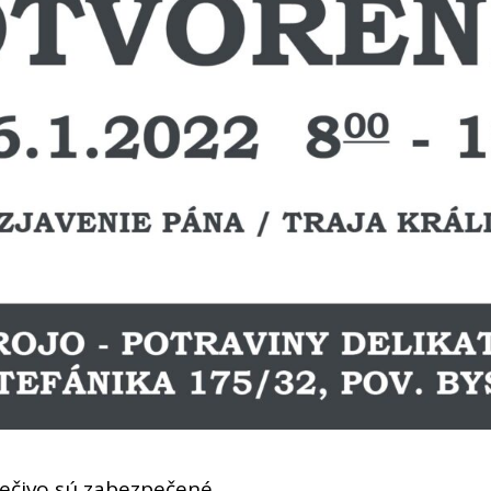
pečivo sú zabezpečené.