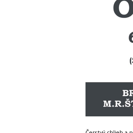
Čerstvý chlieb a 